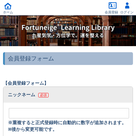
ホーム
会員登録
ログイン
会員登録フォーム
【会員登録フォーム】
ニックネーム
必須
※重複すると正式登録時に自動的に数字が追加されます。
※後から変更可能です。